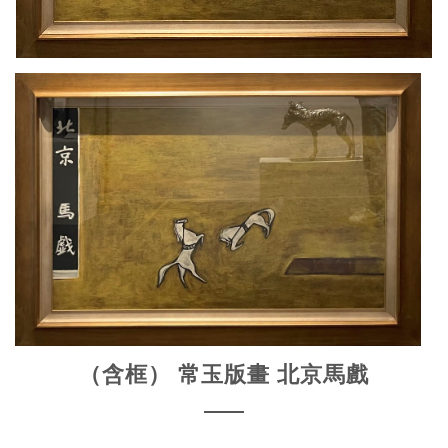
（含框） 常玉版畫 北京馬戲