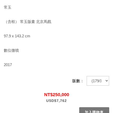
常玉
（含框） 常玉版畫 北京馬戲
97.9 x 143.2 cm
數位微噴
2017
版數 :
NT$250,000
USD$7,762
加入購物車