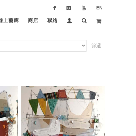
EN
線上藝廊
商店
聯絡
篩選