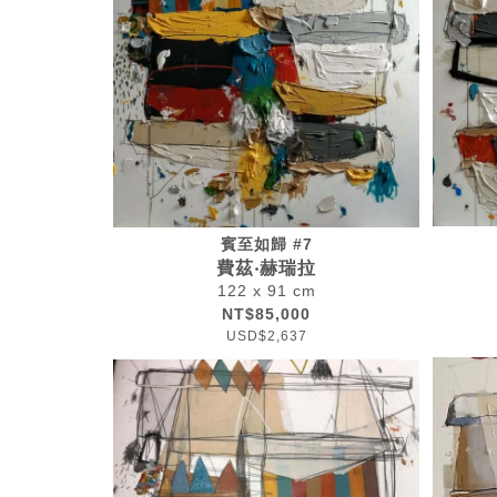
賓至如歸 #7
費茲‧赫瑞拉
122 x 91 cm
NT$85,000
USD$2,637