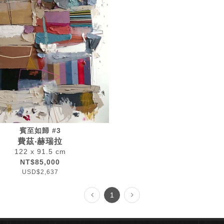
賓至如歸 #3
費茲‧赫瑞拉
122 x 91.5 cm
NT$85,000
USD$2,637
1