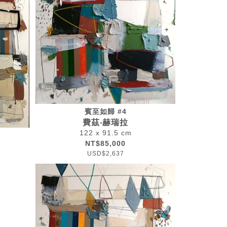
賓至如歸 #4
費茲‧赫瑞拉
122 x 91.5 cm
NT$85,000
USD$2,637