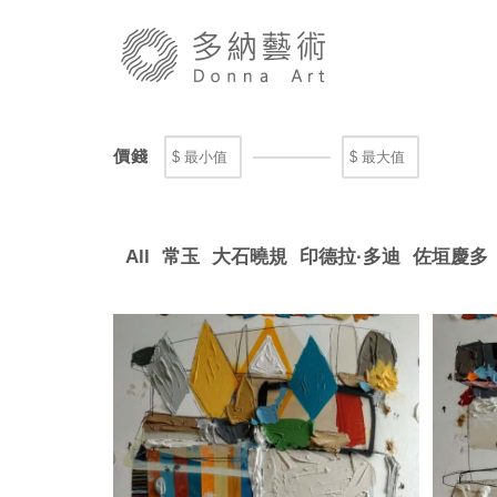
價錢
All
常玉
大石曉規
印德拉·多迪
佐垣慶多