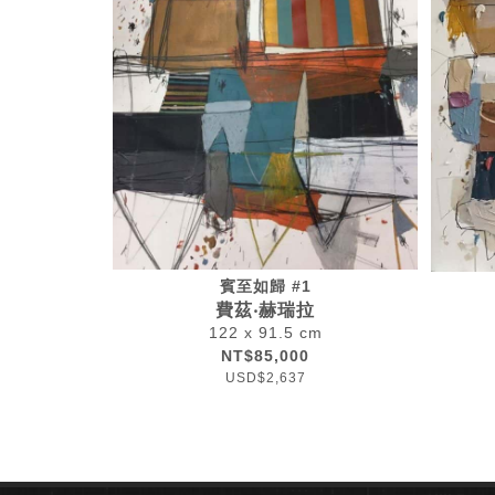
賓至如歸 #1
費茲‧赫瑞拉
122 x 91.5 cm
NT$85,000
USD$2,637