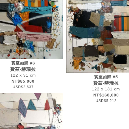
賓至如歸 #6
費茲‧赫瑞拉
122 x 91 cm
賓至如歸 #5
NT$85,000
費茲‧赫瑞拉
USD$2,637
122 x 181 cm
NT$168,000
USD$5,212