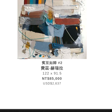
賓至如歸 #2
費茲‧赫瑞拉
122 x 91.5
NT$85,000
USD$2,637