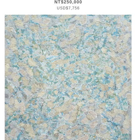
NT$250,000
USD$7,756