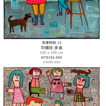
浪漫時刻 13
印德拉·多迪
100 x 100 cm
NT$192,000
USD$5,956