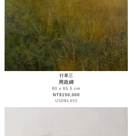
行草三
周政緯
80 x 65.5 cm
NT$150,000
USD$4,653