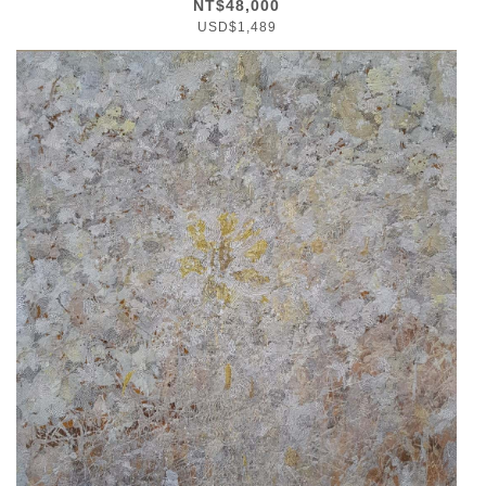
NT$48,000
USD$1,489