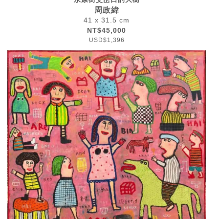
周政緯
41 x 31.5 cm
NT$45,000
USD$1,396