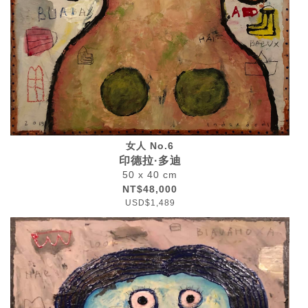
女人 No.6
印德拉·多迪
50 x 40 cm
NT$48,000
USD$1,489