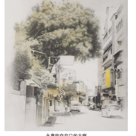
永康街交岔口的大樹