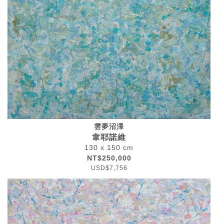
雲夢沼澤
韋耶諾維
130 x 150 cm
NT$250,000
USD$7,756