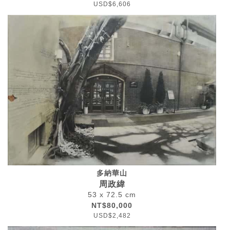
USD$6,606
多納華山
周政緯
53 x 72.5 cm
NT$80,000
USD$2,482