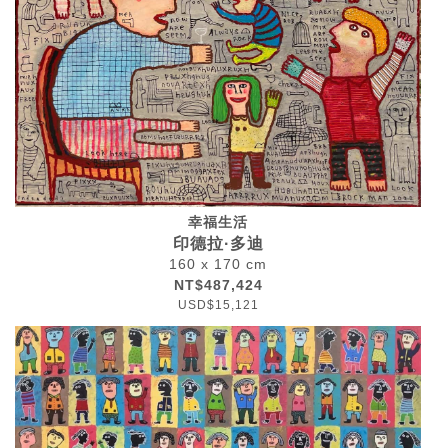
幸福生活
印德拉·多迪
160 x 170 cm
NT$487,424
USD$15,121