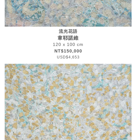
流光花語
韋耶諾維
120 x 100 cm
NT$150,000
USD$4,653