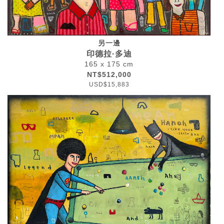
另一邊
印德拉·多迪
165 x 175 cm
NT$512,000
USD$15,883