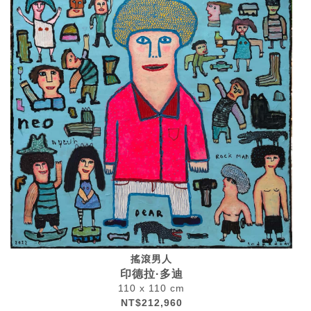
搖滾男人
印德拉·多迪
110 x 110 cm
NT$212,960