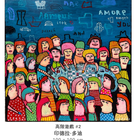
高階遊戲 #2
印德拉·多迪
100 x 100 cm