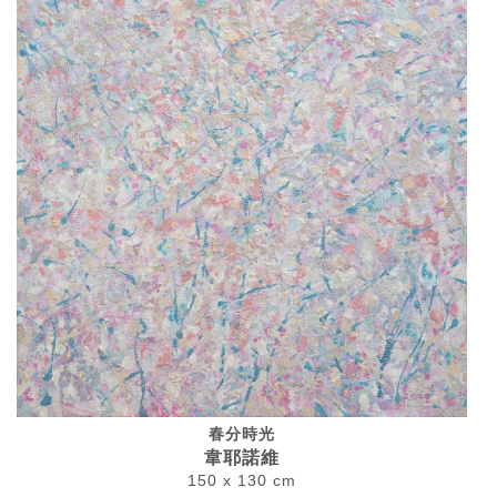
春分時光
韋耶諾維
150 x 130 cm