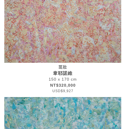
茁壯
韋耶諾維
150 x 170 cm
NT$320,000
USD$9,927