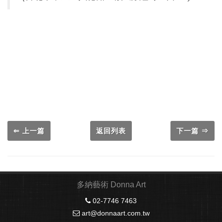
⇐ 上一篇
返回列表
下一篇 ⇒
多納藝術 Donna Art
02-7746 7463
art@donnaart.com.tw