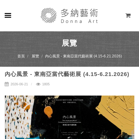
關於
展覽
展覽
首頁
展覽
內心風景 - 東南亞當代藝術展 (4.15-6.21.2026)
藝術家
內心風景 - 東南亞當代藝術展 (4.15-6.21.2026)
線上藝廊
2026-06-21
1805
商店
聯絡
EN