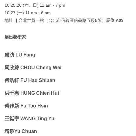
10.25,26 (六、日) 11 am - 7 pm
10.27 (一) 11 am - 6 pm
地址 ▎
台北世貿一館（台北市信義區信義路五段5號）
展位 A03
展出藝術家
盧昉 LU Fang
周政緯 CHOU Cheng Wei
傅浩軒 FU Hau Shiuan
洪千惠 HUNG Chien Hui
傅作新 Fu Tso Hsin
王挺宇 WANG Ting Yu
堉泉Yu Chuan