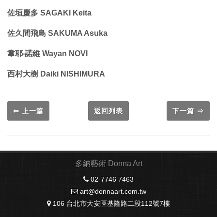
佐垣慶多 SAGAKI Keita
佐久間飛鳥 SAKUMA Asuka
韋耶‧諾維 Wayan NOVI
西村大樹 Daiki NISHIMURA
⇐ 上一篇
返回列表
下一篇 ⇒
多納藝術 Donna Art
02-7746 7463
art@donnaart.com.tw
106 台北市大安區基隆路二段112號7樓