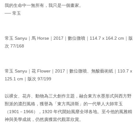
我的生命中一無所有，我只是一個畫家。
── 常玉
常玉 Sanyu｜馬 Horse｜2017｜數位微噴｜114.7 x 164.2 cm｜版
次 77/168
常玉 Sanyu｜花 Flower｜2017｜數位微噴、無酸藝術紙｜110.7 x
125.1 cm｜版次 97/199
以裸女、花卉、動物為三大創作主題，融合東方水墨形式與西方野
獸派的濃烈風格，獲譽為「東方馬諦斯」的一代華人大師常玉
（1901－1966），1920 年代開始風靡全球各地。至今他的風雅精
神與美學成就，仍然廣獲當代觀眾欣賞。