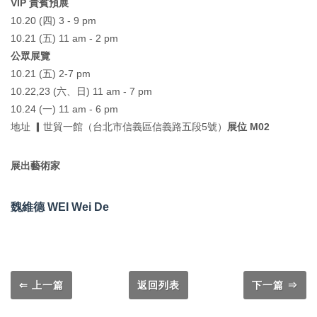
VIP 貴賓預展
10.20 (四) 3 - 9 pm
10.21 (五) 11 am - 2 pm
公眾展覽
10.21 (五) 2-7 pm
10.22,23 (六、日) 11 am - 7 pm
10.24 (一) 11 am - 6 pm
地址 ▎
世貿一館（台北市信義區信義路五段5號）
展位 M02
展出藝術家
魏維德 WEI Wei De
⇐ 上一篇
返回列表
下一篇 ⇒