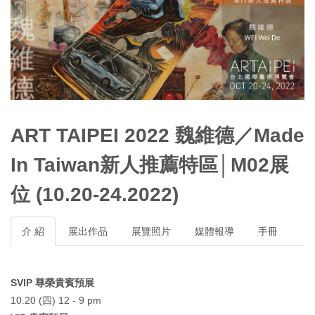
ART TAIPEI 2022 魏維德／Made
In Taiwan新人推薦特區│M02展
位 (10.20-24.2022)
介 紹
展出作品
展覽照片
媒體報導
手冊
SVIP 尊榮貴賓預展
10.20 (四) 12 - 9 pm