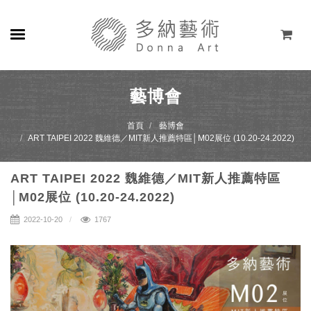
關於
藝博會
展覽
首頁
藝博會
ART TAIPEI 2022 魏維德／MIT新人推薦特區│M02展位 (10.20-24.2022)
藝術家
ART TAIPEI 2022 魏維德／MIT新人推薦特區
線上藝廊
│M02展位 (10.20-24.2022)
商店
2022-10-20
1767
聯絡
EN