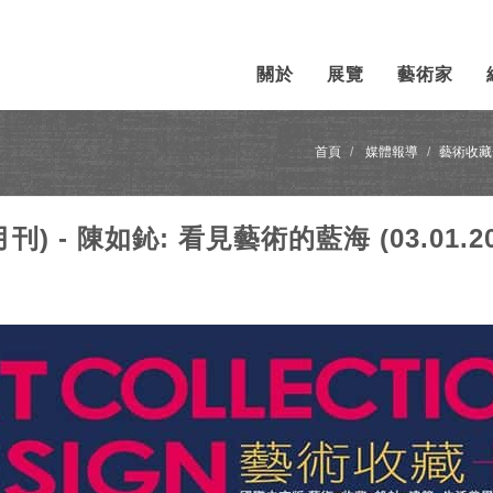
關於
展覽
藝術家
首頁
媒體報導
藝術收藏+設
刊) - 陳如鈊: 看見藝術的藍海 (03.01.20