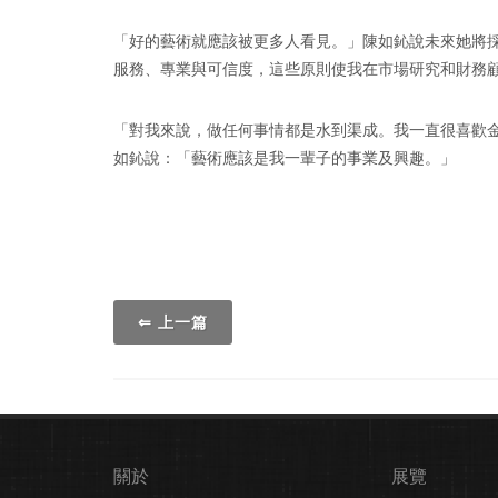
「好的藝術就應該被更多人看見。」陳如鈊說未來她將
服務、專業與可信度，這些原則使我在市場研究和財務
「對我來說，做任何事情都是水到渠成。我一直很喜歡
如鈊說：「藝術應該是我一輩子的事業及興趣。」
⇐ 上一篇
關於
展覽