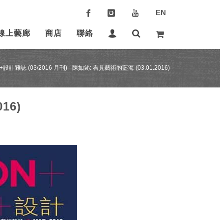
EN
線上藝廊
商店
聯絡
計雜誌 (03/2016 月刊) - 陳如鈊: 看見藝術的藍海 (03.01.2016)
16)