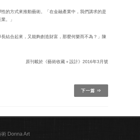
彈性的方式來推動藝術。「在金融產業中，我們講求的是
產業。」
專長結合起來，又能夠創造財富，那麼何樂而不為？」陳
原刊載於《藝術收藏＋設計》2016年3月號
下一篇 ⇒
 Donna Art