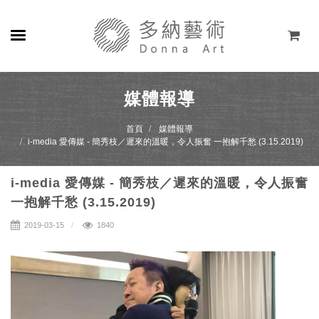
關於
媒體報導
展覽
首頁
媒體報導
i-media 愛傳媒 - 簡秀枝／遲來的溫暖，令人振奮 一抱解千愁 (3.15.2019)
藝術家
i-media 愛傳媒 - 簡秀枝／遲來的溫暖，令人振奮
線上藝廊
一抱解千愁 (3.15.2019)
商店
2019-03-15
1840
聯絡
EN