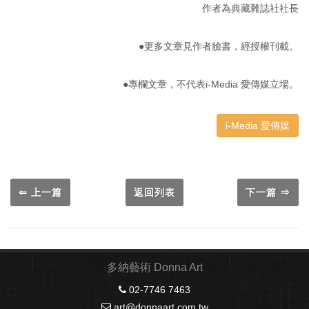
作者為典藏雜誌社社長
●更多文章見作者臉書，經授權刊載。
●專欄文章，不代表i-Media 愛傳媒立場。
i-Media 愛傳媒
⇐ 上一篇
返回列表
下一篇 ⇒
多納藝術 Donna Art
02-7746 7463
art@donnaart.com.tw