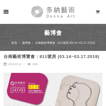
關於
藝博會
展覽
首頁
藝博會
台南藝術博覽會：811號房 (03.14~03.17.2019)
藝術家
台南藝術博覽會：811號房 (03.14~03.17.2019)
線上藝廊
2019-03-14
2280
商店
聯絡
EN