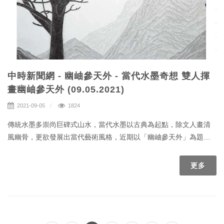
中時新聞網 - 幽岫參天外 - 當代水墨奇想 雙人揮
畫幽岫參天外 (09.05.2021)
2021-09-05
1824
傳統水墨多崇尚巨碑式山水，當代水墨以古典為起點，除文人畫清
風幽骨，更欲發展出當代藝術風格，近期以「幽岫參天外」為題，
當代水墨藝術家陶綱和白雨的雙人展，以各時代人們如何理解與認
識世界為基礎，在疫後時期以山水筆墨奇想，期待世界的可能性。
更多