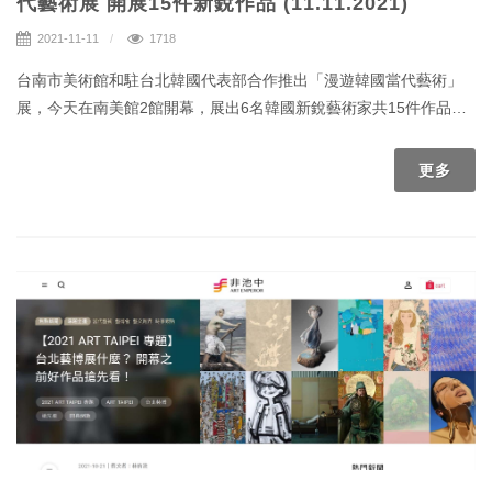
代藝術展 開展15件新銳作品 (11.11.2021)
2021-11-11
1718
台南市美術館和駐台北韓國代表部合作推出「漫遊韓國當代藝術」
展，今天在南美館2館開幕，展出6名韓國新銳藝術家共15件作品，
展期1個月。
更多