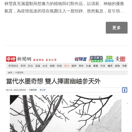
林瑩真充滿靈動與想像力的植物與幻獸作品，以清新、神秘的優雅
氣質，為疫情低迷的現在氛圍注入一股恬靜、悠然氣息，並引領大
家自然進入她的心靈秘密花園，一同遨遊在如詩似畫的奇美幽境
中！
更多