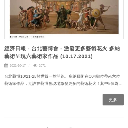
經濟日報 - 台北藝博會 - 激發更多藝術花火 多納
藝術呈現六藝術家作品 (10.17.2021)
2021-10-17
2071
台北藝博10/21-25於世貿一館開跑。多納藝術在C04攤位帶來六位
藝術家作品，期許在藝博會現場激發更多的藝術花火！其中5位為多
納藝術家長期合作的藝術家，包括盧昉、佐垣慶多、游幸姍、林瑩
真及黃士綸，另一位則是首次合作的美國普普藝術家坦尼斯。
更多