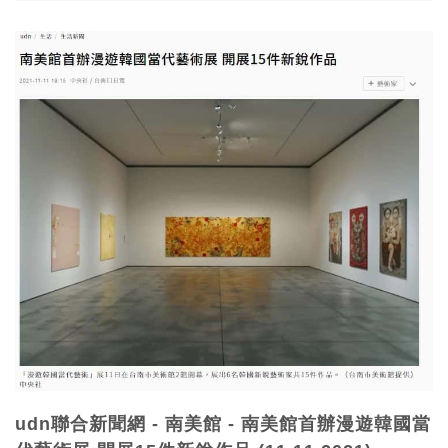
盛會，並且奠定台中的藝術底韻以及培養出一定的收藏族群，昨日
(2號)的VIP日湧入不少參觀人數，買氣似乎也並未因為承接在台北藝
博之後而受到影響。
udn聯合新聞網 - 南美館 - 南美館首辦漫遊韓國當