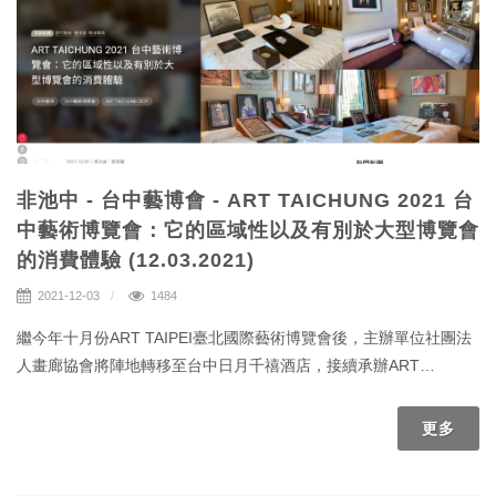
非池中 - 台中藝博會 - ART TAICHUNG 2021 台
中藝術博覽會：它的區域性以及有別於大型博覽會
的消費體驗 (12.03.2021)
2021-12-03
1484
繼今年十月份ART TAIPEI臺北國際藝術博覽會後，主辦單位社團法
人畫廊協會將陣地轉移至台中日月千禧酒店，接續承辦ART
TAICHUNG台中藝術博覽會(下簡稱台中藝博)。台中藝博在歷年來可
說是暑期間最大的藝術盛事之一，但卻因台灣前陣子的三級警戒而
更多
不斷地延期至今，然而在畫廊協會的努力下，並未因此停辦。台中
藝博今年邁向第九屆，成為飯店型博覽會中極具口碑與聲量的藝術