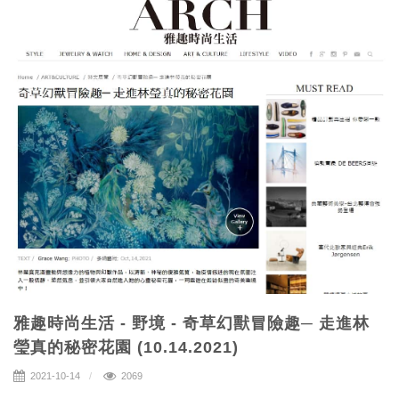
雅趣時尚生活 - 野境 - 奇草幻獸冒險趣─ 走進林
瑩真的秘密花園 (10.14.2021)
2021-10-14
2069