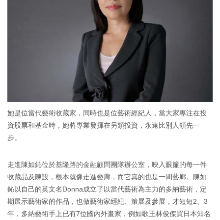
她是位當代藝術收藏家，同時也是位藝術經紀人，當大家專注在投
資股票和基金時，她將專業發揮在另類投資，永遠比別人領先一
步。
走進陳如鈊位於基隆路的金融顧問團隊辦公室，映入眼簾的每一件
收藏品及陳設，根本就像走進藝廊，而它真的也是一間藝廊。陳如
鈊以自己的英文名Donna成立了以當代藝術為主力的多納藝術，定
期展示藝術家的作品，也做藝術家經紀、策展及參展，才短短2、3
年，多納藝術手上已有7位國內外畫家，例如歌王林俊傑買日本知名