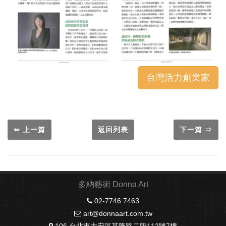
台灣活力創業家
⇐ 上一篇
返回列表
下一篇 ⇒
多納藝術 Donna Art
02-7746 7463
art@donnaart.com.tw