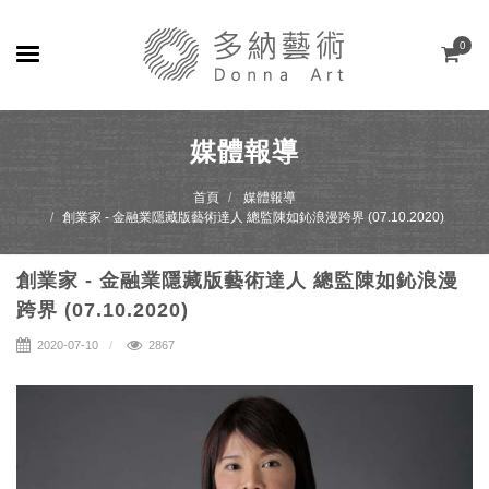
0
關於
媒體報導
展覽
首頁
媒體報導
創業家 - 金融業隱藏版藝術達人 總監陳如鈊浪漫跨界 (07.10.2020)
藝術家
創業家 - 金融業隱藏版藝術達人 總監陳如鈊浪漫
線上藝廊
跨界 (07.10.2020)
商店
2020-07-10
2867
聯絡
EN