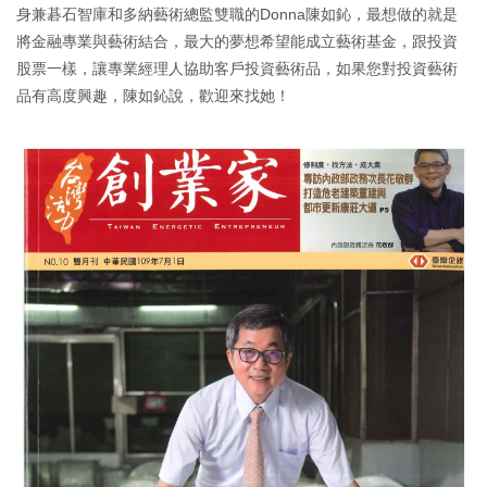
身兼碁石智庫和多納藝術總監雙職的Donna陳如鈊，最想做的就是
將金融專業與藝術結合，最大的夢想希望能成立藝術基金，跟投資
股票一樣，讓專業經理人協助客戶投資藝術品，如果您對投資藝術
品有高度興趣，陳如鈊說，歡迎來找她！